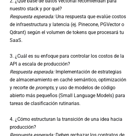
2. ¿Qué base de datos vectorial recomiendan para
nuestro stack y por qué?
Respuesta esperada:
Una respuesta que evalúe costos
de infraestructura y latencia (ej. Pinecone, PGVector o
Qdrant) según el volumen de tokens que procesará tu
SaaS.
3. ¿Cuál es su enfoque para controlar los costos de la
API a escala de producción?
Respuesta esperada:
Implementación de estrategias
de almacenamiento en caché semántico, optimización
y recorte de
prompts
, y uso de modelos de código
abierto más pequeños (Small Language Models) para
tareas de clasificación rutinarias.
4. ¿Cómo estructuran la transición de una idea hacia
producción?
Respuesta esperada:
Deben rechazar los contratos de