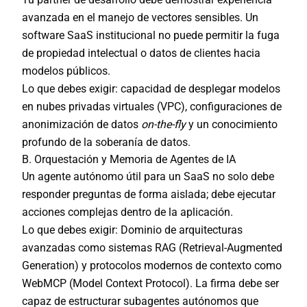
avanzada en el manejo de vectores sensibles. Un
software SaaS institucional no puede permitir la fuga
de propiedad intelectual o datos de clientes hacia
modelos públicos.
Lo que debes exigir:
capacidad de desplegar modelos
en nubes privadas virtuales (VPC), configuraciones de
anonimización de datos
on-the-fly
y un conocimiento
profundo de la soberanía de datos.
B. Orquestación y Memoria de Agentes de IA
Un agente autónomo útil para un SaaS no solo debe
responder preguntas de forma aislada; debe ejecutar
acciones complejas dentro de la aplicación.
Lo que debes exigir:
Dominio de arquitecturas
avanzadas como sistemas
RAG (Retrieval-Augmented
Generation)
y protocolos modernos de contexto como
WebMCP (Model Context Protocol)
. La firma debe ser
capaz de estructurar subagentes autónomos que