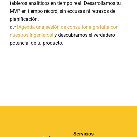
tableros analíticos en tiempo real. Desarrollamos tu
MVP en tiempo récord, sin excusas ni retrasos de
planificación.
👉
[Agenda una sesión de consultoría gratuita con
nuestros ingenieros]
y descubramos el verdadero
potencial de tu producto.
Servicios