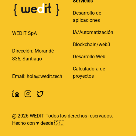
Servicios
Desarrollo de
aplicaciones
IA/Automatización
WEDIT SpA
Blockchain/web3
Dirección: Morandé
Desarrollo Web
835, Santiago
Calculadora de
proyectos
Email:
hola@wedit.tech
@
2026
WEDIT Todos los derechos reservados.
Hecho con ♥️ desde 🇨🇱